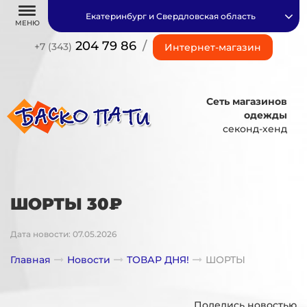
Екатеринбург и Свердловская область
МЕНЮ
204 79 86
/
+7 (343)
Интернет-магазин
Сеть магазинов
одежды
секонд-хенд
ШОРТЫ 30₽
Дата новости: 07.05.2026
Главная
Новости
ТОВАР ДНЯ!
ШОРТЫ
Поделись новостью