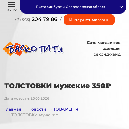
Екатеринбург и Свердловская область
МЕНЮ
204 79 86
/
+7 (343)
Интернет-магазин
Сеть магазинов
одежды
секонд-хенд
ТОЛСТОВКИ мужские 350₽
Дата новости: 26.05.2026
Главная
Новости
ТОВАР ДНЯ!
ТОЛСТОВКИ мужские