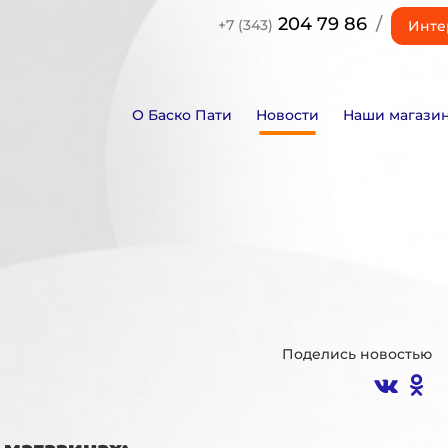
204 79 86
/
+7 (343)
Инте
О Баско Пати
Новости
Наши магази
Поделись новостью