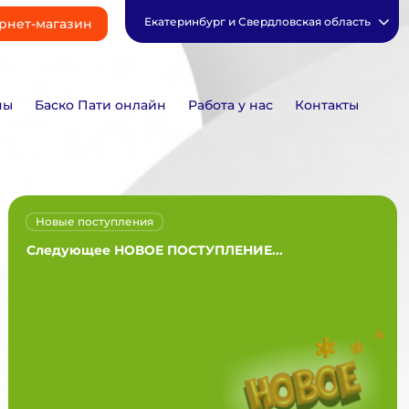
Екатеринбург и Свердловская область
рнет-магазин
ны
Баско Пати онлайн
Работа у нас
Контакты
Новые поступления
Следующее НОВОЕ ПОСТУПЛЕНИЕ...