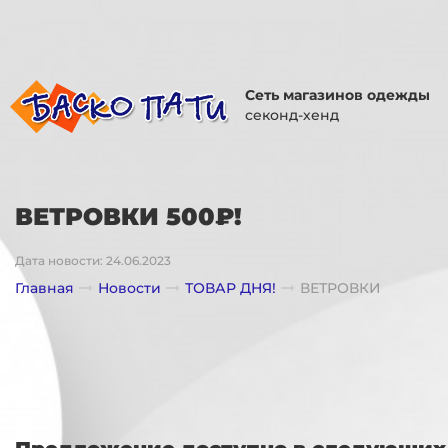
Сеть магазинов одежды
секонд-хенд
ВЕТРОВКИ 500₽!
Дата новости: 24.06.2023
Главная
Новости
ТОВАР ДНЯ!
ВЕТРОВКИ