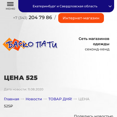
Екатеринбург и Свердловская область
МЕНЮ
204 79 86
/
+7 (343)
Интернет-магазин
Сеть магазинов
одежды
секонд-хенд
ЦЕНА 525
Дата новости: 11.08.2020
Главная
Новости
ТОВАР ДНЯ!
ЦЕНА
525₽
Поделись новостью