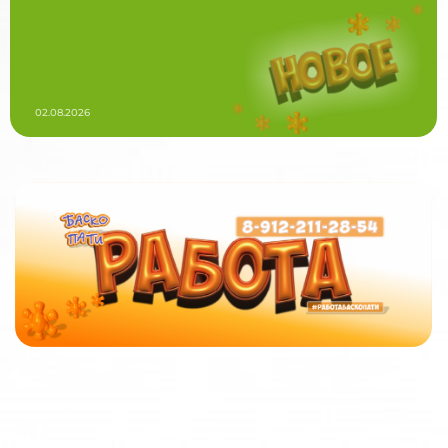
02.08.2026