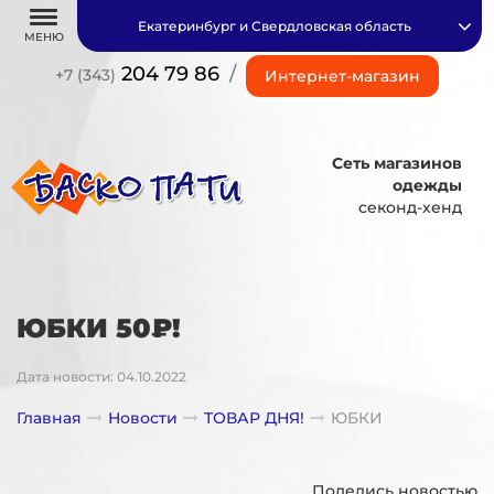
Екатеринбург и Свердловская область
МЕНЮ
204 79 86
/
+7 (343)
Интернет-магазин
Сеть магазинов
одежды
секонд-хенд
ЮБКИ 50₽!
Дата новости: 04.10.2022
Главная
Новости
ТОВАР ДНЯ!
ЮБКИ
Поделись новостью