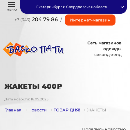
Екатеринбург и Свердловская область
МЕНЮ
204 79 86
/
+7 (343)
Интернет-магазин
Сеть магазинов
одежды
секонд-хенд
ЖАКЕТЫ 400₽
Дата новости: 16.05.2025
Главная
Новости
ТОВАР ДНЯ!
ЖАКЕТЫ
Поделись новостью