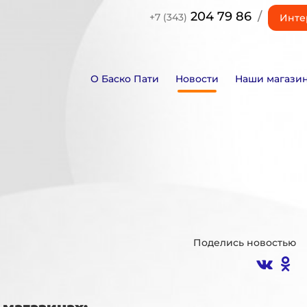
204 79 86
/
+7 (343)
Инте
О Баско Пати
Новости
Наши магази
Поделись новостью