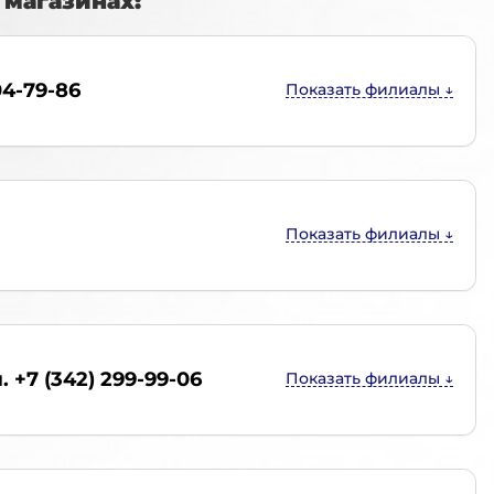
магазинах:
04-79-86
. +7 (342) 299-99-06