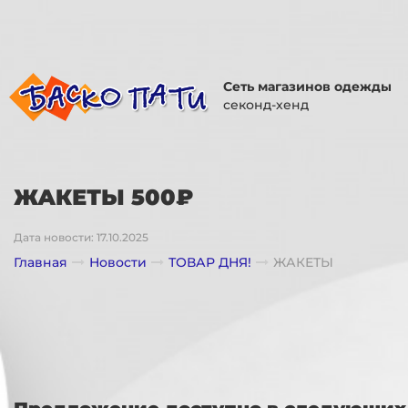
Сеть магазинов одежды
секонд-хенд
ЖАКЕТЫ 500₽
Дата новости: 17.10.2025
Главная
Новости
ТОВАР ДНЯ!
ЖАКЕТЫ