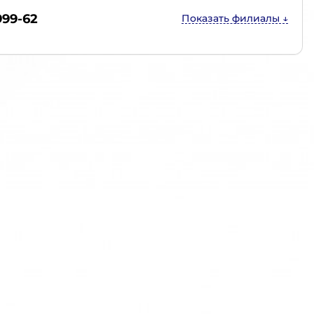
999-62