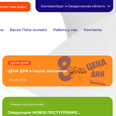
Екатеринбург и Свердловская область
рнет-магазин
ны
Баско Пати онлайн
Работа у нас
Контакты
ЦЕНА ДНЯ!
ЦЕНА ДНЯ в наших магазинах...
08.08.2026
Новые поступления
Следующее НОВОЕ ПОСТУПЛЕНИЕ...