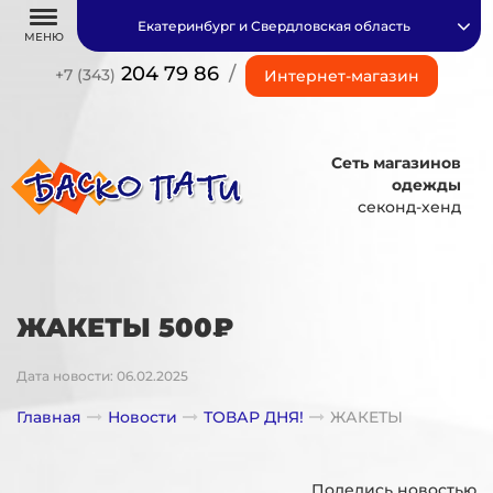
Екатеринбург и Свердловская область
МЕНЮ
204 79 86
/
+7 (343)
Интернет-магазин
Сеть магазинов
одежды
секонд-хенд
ЖАКЕТЫ 500₽
Дата новости: 06.02.2025
Главная
Новости
ТОВАР ДНЯ!
ЖАКЕТЫ
Поделись новостью