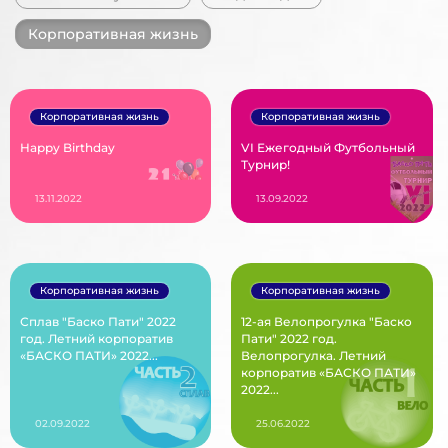
Корпоративная жизнь
Корпоративная жизнь
Корпоративная жизнь
Happy Birthday
VI Ежегодный Футбольный
Турнир!
13.11.2022
13.09.2022
Корпоративная жизнь
Корпоративная жизнь
Сплав "Баско Пати" 2022
12-ая Велопрогулка "Баско
год. Летний корпоратив
Пати" 2022 год.
«БАСКО ПАТИ» 2022...
Велопрогулка. Летний
корпоратив «БАСКО ПАТИ»
2022...
02.09.2022
25.06.2022