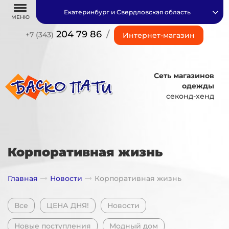
Екатеринбург и Свердловская область
МЕНЮ
204 79 86
/
+7 (343)
Интернет-магазин
Сеть магазинов
одежды
секонд-хенд
Корпоративная жизнь
Главная
Новости
Корпоративная жизнь
Все
ЦЕНА ДНЯ!
Новости
Новые поступления
Модный дом