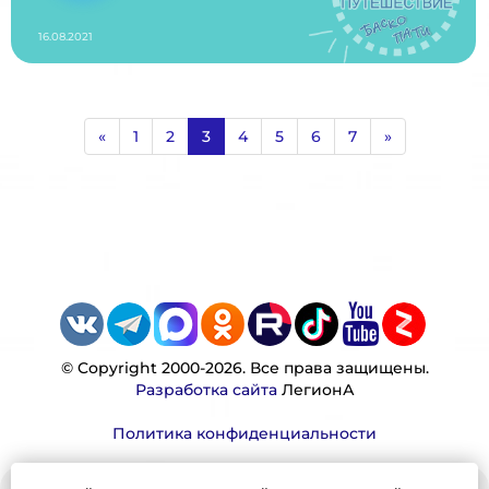
16.08.2021
«
1
2
3
4
5
6
7
»
© Copyright 2000-2026. Все права защищены.
Разработка сайта
ЛегионА
Политика конфиденциальности