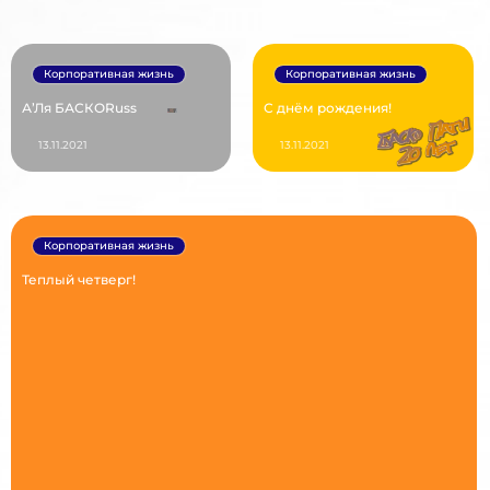
Корпоративная жизнь
Корпоративная жизнь
А’Ля БАСКОRuss
С днём рождения!
13.11.2021
13.11.2021
Корпоративная жизнь
Теплый четверг!