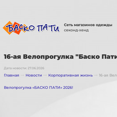
Сеть магазинов одежды
секонд-хенд
16-ая Велопрогулка "Баско Пати
Дата новости: 27.06.2026
Главная
Новости
Корпоративная жизнь
16-ая Ве
Велопрогулка «БАСКО ПАТИ» 2026!