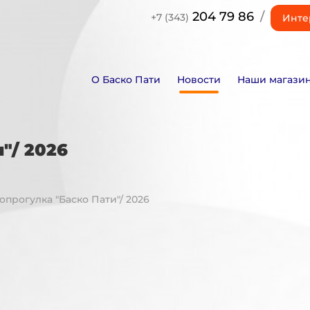
204 79 86
/
+7 (343)
Инте
О Баско Пати
Новости
Наши магази
"/ 2026
лопрогулка "Баско Пати"/ 2026