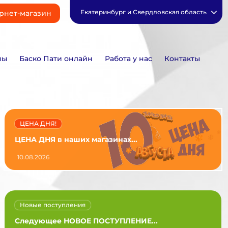
Екатеринбург и Свердловская область
рнет-магазин
ны
Баско Пати онлайн
Работа у нас
Контакты
ЦЕНА ДНЯ!
ЦЕНА ДНЯ в наших магазинах...
10.08.2026
Новые поступления
Следующее НОВОЕ ПОСТУПЛЕНИЕ...