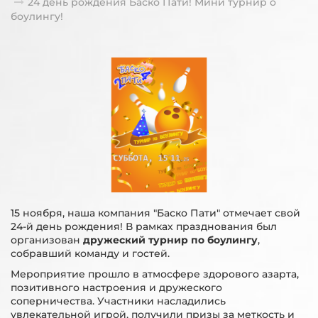
24 день рождения Баско Пати! Мини турнир о
боулингу!
15 ноября, наша компания "Баско Пати" отмечает свой
24-й день рождения! В рамках празднования был
организован
дружеский турнир по боулингу
,
собравший команду и гостей.
Мероприятие прошло в атмосфере здорового азарта,
позитивного настроения и дружеского
соперничества. Участники насладились
увлекательной игрой, получили призы за меткость и