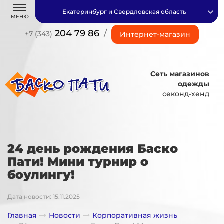
Екатеринбург и Свердловская область
МЕНЮ
204 79 86
/
+7 (343)
Интернет-магазин
Сеть магазинов
одежды
секонд-хенд
24 день рождения Баско
Пати! Мини турнир о
боулингу!
Дата новости: 15.11.2025
Главная
Новости
Корпоративная жизнь