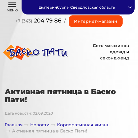
Екатеринбург и Свердловская область
МЕНЮ
204 79 86
/
+7 (343)
Интернет-магазин
Сеть магазинов
одежды
секонд-хенд
Активная пятница в Баско
Пати!
Дата новости: 02.09.2020
Главная
Новости
Корпоративная жизнь
Активная пятница в Баско Пати!