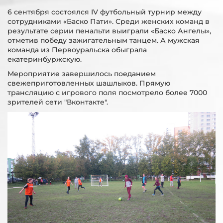
6 сентября состоялся IV футбольный турнир между
сотрудниками «Баско Пати». Среди женских команд в
результате серии пенальти выиграли «Баско Ангелы»,
отметив победу зажигательным танцем. А мужская
команда из Первоуральска обыграла
екатеринбуржскую.
Мероприятие завершилось поеданием
свежеприготовленных шашлыков. Прямую
трансляцию с игрового поля посмотрело более 7000
зрителей сети "Вконтакте".