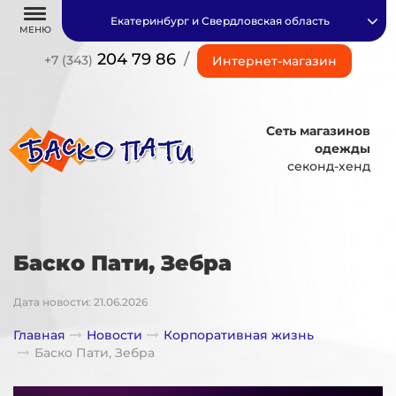
Екатеринбург и Свердловская область
МЕНЮ
204 79 86
/
+7 (343)
Интернет-магазин
Сеть магазинов
одежды
секонд-хенд
Баско Пати, Зебра
Дата новости: 21.06.2026
Главная
Новости
Корпоративная жизнь
Баско Пати, Зебра