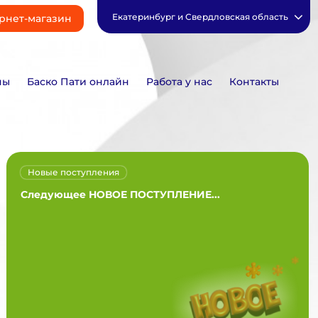
Екатеринбург и Свердловская область
рнет-магазин
ны
Баско Пати онлайн
Работа у нас
Контакты
Новые поступления
Следующее НОВОЕ ПОСТУПЛЕНИЕ...