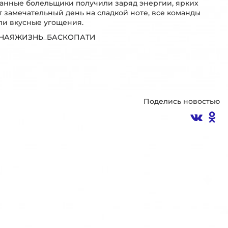
анные болельщики получили заряд энергии, ярких
т замечательный день на сладкой ноте, все команды
али вкусные угощения.
ВНАЯЖИЗНЬ_БАСКОПАТИ
Поделись новостью