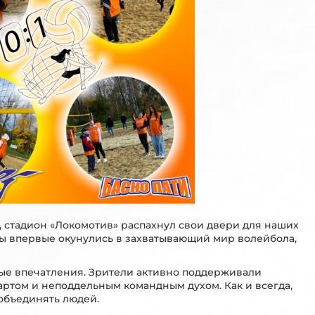
, стадион «Локомотив» распахнул свои двери для наших
мы впервые окунулись в захватывающий мир волейбола,
ые впечатления. Зрители активно поддерживали
артом и неподдельным командным духом. Как и всегда,
 объединять людей.