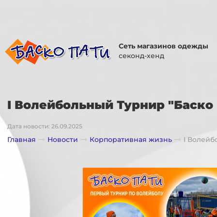
Сеть магазинов одежды
секонд-хенд
I Волейбольный Турнир "Баско 
Дата новости: 26.09.2025
Главная
Новости
Корпоративная жизнь
I Волейб