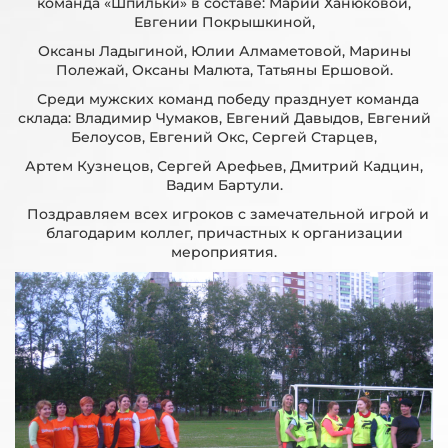
команда «Шпильки» в составе: Марии Ханюковой,
Евгении Покрышкиной,
Оксаны Ладыгиной, Юлии Алмаметовой, Марины
Полежай, Оксаны Малюта, Татьяны Ершовой.
Среди мужских команд победу празднует команда
склада: Владимир Чумаков, Евгений Давыдов, Евгений
Белоусов, Евгений Окс, Сергей Старцев,
Артем Кузнецов, Сергей Арефьев, Дмитрий Кадцин,
Вадим Бартули.
Поздравляем всех игроков с замечательной игрой и
благодарим коллег, причастных к организации
мероприятия.