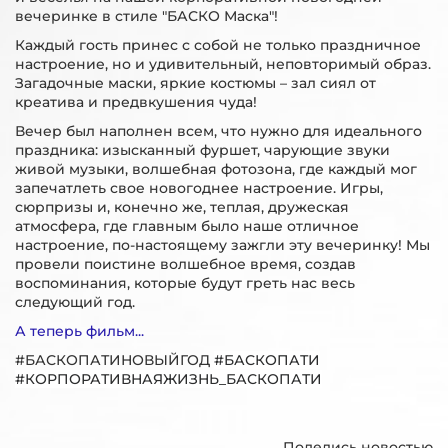
вечеринке в стиле "БАСКО Маска"!
Каждый гость принес с собой не только праздничное
настроение, но и удивительный, неповторимый образ.
Загадочные маски, яркие костюмы – зал сиял от
креатива и предвкушения чуда!
Вечер был наполнен всем, что нужно для идеального
праздника: изысканный фуршет, чарующие звуки
живой музыки, волшебная фотозона, где каждый мог
запечатлеть свое новогоднее настроение. Игры,
сюрпризы и, конечно же, теплая, дружеская
атмосфера, где главным было наше отличное
настроение, по-настоящему зажгли эту вечеринку! Мы
провели поистине волшебное время, создав
воспоминания, которые будут греть нас весь
следующий год.
А теперь фильм...
#БАСКОПАТИНОВЫЙГОД
#БАСКОПАТИ
#КОРПОРАТИВНАЯЖИЗНЬ_БАСКОПАТИ
Поделись новостью