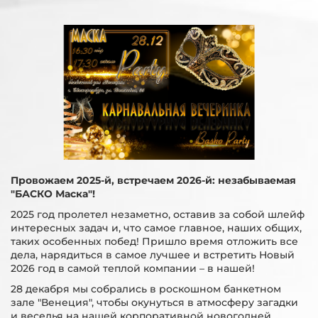
Провожаем 2025-й, встречаем 2026-й: незабываемая
"БАСКО Маска"!
2025 год пролетел незаметно, оставив за собой шлейф
интересных задач и, что самое главное, наших общих,
таких особенных побед! Пришло время отложить все
дела, нарядиться в самое лучшее и встретить Новый
2026 год в самой теплой компании – в нашей!
28 декабря мы собрались в роскошном банкетном
зале "Венеция", чтобы окунуться в атмосферу загадки
и веселья на нашей корпоративной новогодней