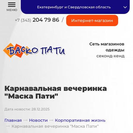
Екатеринбург и Свердловская область
МЕНЮ
204 79 86
/
+7 (343)
Интернет-магазин
Сеть магазинов
одежды
секонд-хенд
Карнавальная вечеринка
"Маска Пати"
Дата новости: 28.12.2025
Главная
Новости
Корпоративная жизнь
Карнавальная вечеринка "Маска Пати"