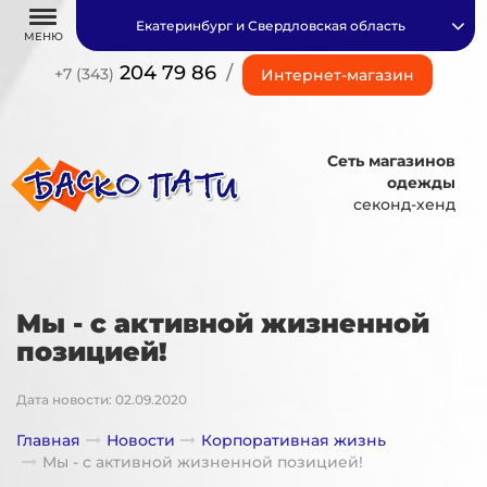
Екатеринбург и Свердловская область
МЕНЮ
204 79 86
/
+7 (343)
Интернет-магазин
Сеть магазинов
одежды
секонд-хенд
Мы - с активной жизненной
позицией!
Дата новости: 02.09.2020
Главная
Новости
Корпоративная жизнь
Мы - с активной жизненной позицией!