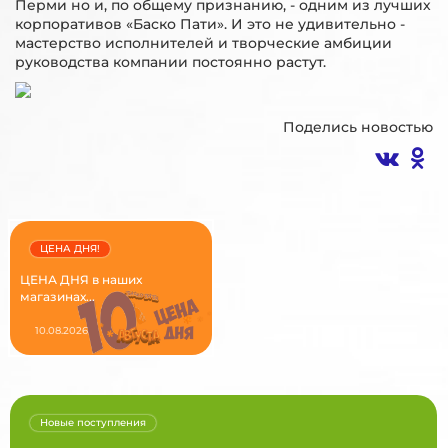
Перми но и, по общему признанию, - одним из лучших
корпоративов «Баско Пати». И это не удивительно -
мастерство исполнителей и творческие амбиции
руководства компании постоянно растут.
Поделись новостью
ЦЕНА ДНЯ!
ЦЕНА ДНЯ в наших
магазинах...
10.08.2026
Новые поступления