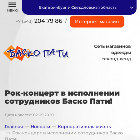
Екатеринбург и Свердловская область
МЕНЮ
204 79 86
/
+7 (343)
Интернет-магазин
Сеть магазинов
одежды
секонд-хенд
Рок-концерт в исполнении
сотрудников Баско Пати!
Дата новости: 02.09.2020
Главная
Новости
Корпоративная жизнь
Рок-концерт в исполнении сотрудников Баско
Пати!