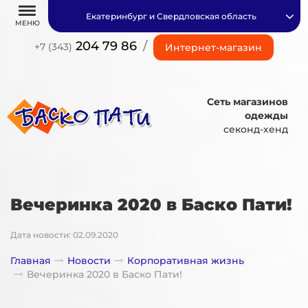
Екатеринбург и Свердловская область
МЕНЮ
204 79 86
/
+7 (343)
Интернет-магазин
Сеть магазинов
одежды
секонд-хенд
Вечеринка 2020 в Баско Пати!
Дата новости: 02.09.2020
Главная
Новости
Корпоративная жизнь
Вечеринка 2020 в Баско Пати!