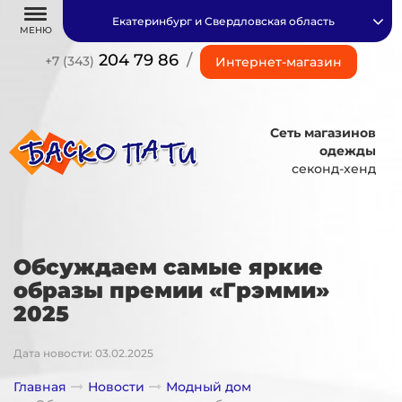
Екатеринбург и Свердловская область
МЕНЮ
204 79 86
/
+7 (343)
Интернет-магазин
Сеть магазинов
одежды
секонд-хенд
Обсуждаем самые яркие
образы премии «Грэмми»
2025
Дата новости: 03.02.2025
Главная
Новости
Модный дом