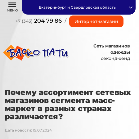
Екатеринбург и Свердловская область
МЕНЮ
204 79 86
/
+7 (343)
Интернет-магазин
Сеть магазинов
одежды
секонд-хенд
Почему ассортимент сетевых
магазинов сегмента масс-
маркет в разных странах
различается?
Дата новости: 19.07.2024