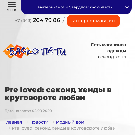
Екатеринбург и Свердловская область
МЕНЮ
204 79 86
/
+7 (343)
Интернет-магазин
Сеть магазинов
одежды
секонд-хенд
Pre loved: секонд хенды в
круговороте любви
Дата новости: 02.09.2020
Главная
Новости
Модный дом
Pre loved: секонд хенды в круговороте любви