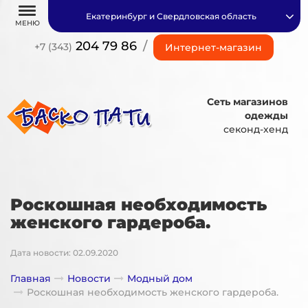
Екатеринбург и Свердловская область
МЕНЮ
204 79 86
/
+7 (343)
Интернет-магазин
Сеть магазинов
одежды
секонд-хенд
Роскошная необходимость
женского гардероба.
Дата новости: 02.09.2020
Главная
Новости
Модный дом
Роскошная необходимость женского гардероба.