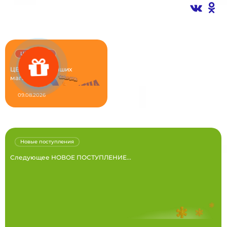
ЦЕНА ДНЯ!
ЦЕНА ДНЯ в наших
магазинах...
09.08.2026
Новые поступления
Следующее НОВОЕ ПОСТУПЛЕНИЕ...