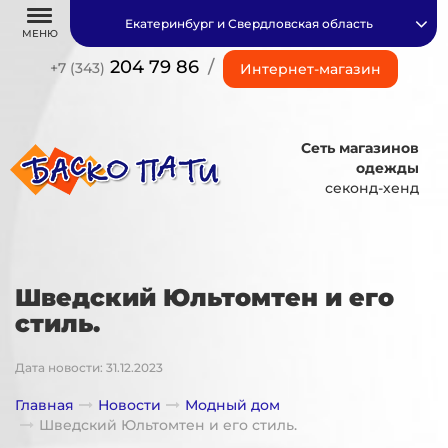
Екатеринбург и Свердловская область
МЕНЮ
204 79 86
/
+7 (343)
Интернет-магазин
Сеть магазинов
одежды
секонд-хенд
Шведский Юльтомтен и его
стиль.
Дата новости: 31.12.2023
Главная
Новости
Модный дом
Шведский Юльтомтен и его стиль.