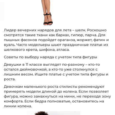
Лидер вечерних нарядов для лета – шелк. Роскошно
смотрятся такие ткани как барках, гипюр, парча. Для
пышных фасонов подойдет ораганза, жоржет, фатин и
вуаль. Часто модельеры шьют праздничные платья из
шелкового крепа, шифона, атласа.
Советы по выбору наряда с учетом типа фигуры
Девушки в 11 классе выглядят по-разному – кто-то
остался дюймовочкой, а кто-то уже столкнулся с
лишним весом. Ищите платье с учетом типа фигуры и
роста.
Девочкам маленького роста стилисты рекомендуют
примерять модели длиной до колена. Если позволяет
фигура, можно замахнуться на мини, не переходя зону
комфорта. Если бедра полноватые, остановитесь на
линии колена.