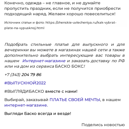
Конечно, одежда – не главное, и не думайте
пропустить праздник, если не получится приобрести
подходящий наряд. Желаем хорошо повеселиться!
Источник статьи и фото:
https://zhenskie-uvlecheniya.ru/kak-vybrat-
plate-na-vypusknoj.html
Подобрать стильные платья для выпускного и для
вечеринки вы можете в магазинах нашей сети а также
дополнительно выбрать интересующие вас товары в
нашем
Интернет-магазине
и заказать доставку по РФ
или на дом из сервиса
БАСКО БОКС
!
+7 (343)
204 79 86
#ВЫПУСКНОЙ2022
#ВЫГЛЯДИБАСКО
вместе с нами!
Выбирай, заказывай
ПЛАТЬЕ СВОЕЙ МЕЧТЫ
, в нашем
интернет-магазине.
Выгляди Баско всегда и везде!
Поделись новостью