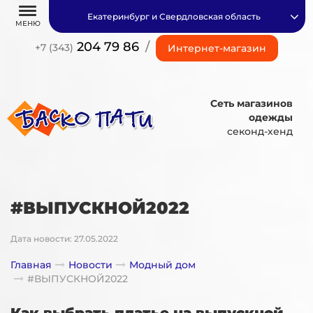
Екатеринбург и Свердловская область
МЕНЮ
204 79 86
/
+7 (343)
Интернет-магазин
Сеть магазинов
одежды
секонд-хенд
#ВЫПУСКНОЙ2022
Дата новости: 27.05.2022
Главная
Новости
Модный дом
#ВЫПУСКНОЙ2022