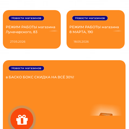
Новости магазинов
Новости магазинов
РЕЖИМ РАБОТЫ магазина
РЕЖИМ РАБОТЫ магазина
Луначарского, 83
8 МАРТА, 190
27.05.2026
18.05.2026
Новости магазинов
в БАСКО БОКС СКИДКА НА ВСЁ 30%!