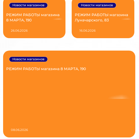
Новости магазинов
Новости магазинов
РЕЖИМ РАБОТЫ магазина
РЕЖИМ РАБОТЫ магазина
8 МАРТА, 190
Луначарского, 83
26.06.2026
16.06.2026
Новости магазинов
РЕЖИМ РАБОТЫ магазина 8 МАРТА, 190
08.06.2026