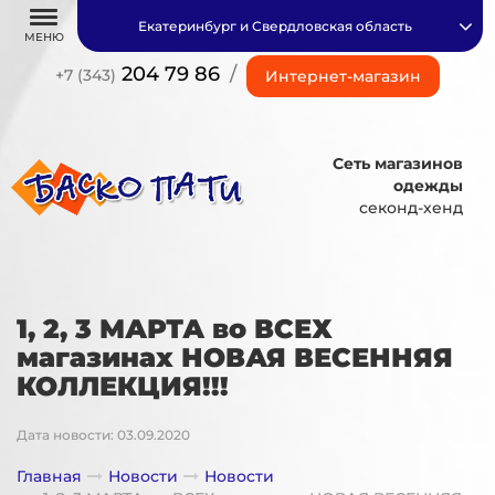
Екатеринбург и Свердловская область
МЕНЮ
204 79 86
/
+7 (343)
Интернет-магазин
Сеть магазинов
одежды
секонд-хенд
1, 2, 3 МАРТА во ВСЕХ
магазинах НОВАЯ ВЕСЕННЯЯ
КОЛЛЕКЦИЯ!!!
Дата новости: 03.09.2020
Главная
Новости
Новости