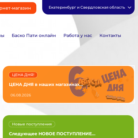
Екатеринбург и Свердловская область
рнет-магазин
ны
Баско Пати онлайн
Работа у нас
Контакты
ЦЕНА ДНЯ!
ЦЕНА ДНЯ в наших магазинах...
06.08.2026
Новые поступления
Следующее НОВОЕ ПОСТУПЛЕНИЕ...