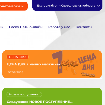
Екатеринбург и Свердловская область
рнет-магазин
ны
Баско Пати онлайн
Работа у нас
Контакты
ЦЕНА ДНЯ!
ЦЕНА ДНЯ в наших магазинах...
07.08.2026
Новые поступления
Следующее НОВОЕ ПОСТУПЛЕНИЕ...