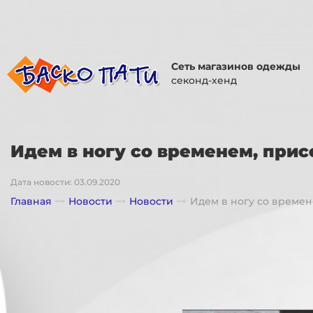
Сеть магазинов одежды
секонд-хенд
Идем в ногу со временем, при
Дата новости: 03.09.2020
Главная
Новости
Новости
Идем в ногу со времен