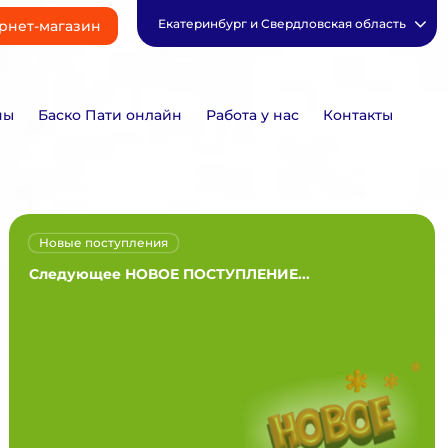
Екатеринбург и Свердловская область
рнет-магазин
ны
Баско Пати онлайн
Работа у нас
Контакты
Новые поступления
Следующее НОВОЕ ПОСТУПЛЕНИЕ...