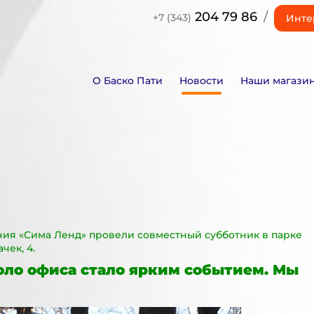
204 79 86
/
+7 (343)
Инте
О Баско Пати
Новости
Наши магази
пания «Сима Ленд» провели совместный субботник в парке
чек, 4.
оло офиса стало ярким событием. Мы