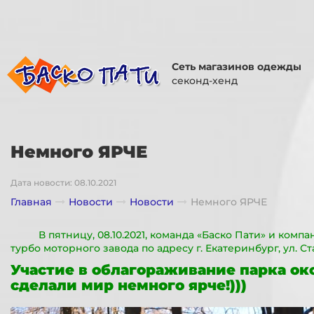
Сеть магазинов одежды
секонд-хенд
Немного ЯРЧЕ
Дата новости: 08.10.2021
Главная
Новости
Новости
Немного ЯРЧЕ
В пятницу, 08.10.2021, команда «Баско Пати» и ком
турбо моторного завода по адресу г. Екатеринбург, ул. Ста
Участие в облагораживание парка ок
сделали мир немного ярче!)))