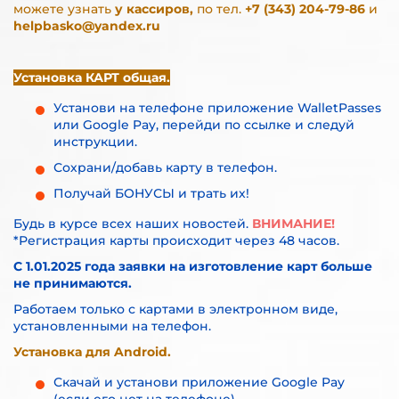
можете узнать
у кассиров,
по тел.
+7 (343) 204-79-86
и
helpbasko@yandex.ru
Установка КАРТ общая.
Установи на телефоне приложение WalletPasses
или Google Pay, перейди
по ссылке
и следуй
инструкции.
Сохрани/добавь карту в телефон.
Получай БОНУСЫ и трать их!
Будь в курсе всех наших новостей.
ВНИМАНИЕ!
*Регистрация карты происходит через 48 часов.
С 1.01.2025 года заявки на изготовление карт больше
не принимаются.
Работаем только с картами в электронном виде,
установленными на телефон.
Установка для Android.
Скачай и установи приложение Google Pay