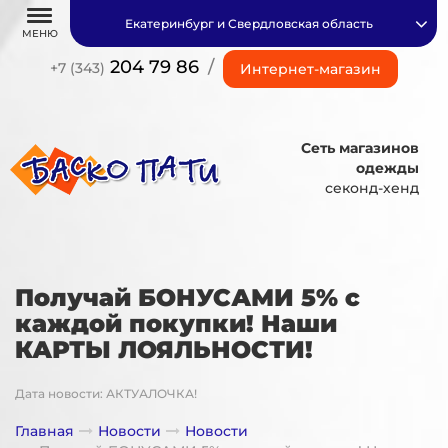
Екатеринбург и Свердловская область
МЕНЮ
204 79 86
/
+7 (343)
Интернет-магазин
Сеть магазинов
одежды
секонд-хенд
Получай БОНУСАМИ 5% с
каждой покупки! Наши
КАРТЫ ЛОЯЛЬНОСТИ!
Дата новости: АКТУАЛОЧКА!
Главная
Новости
Новости