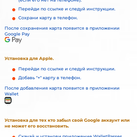
(если его нет на телефоне).
Перейди
по ссылке
и следуй инструкции.
Сохрани карту в телефон.
После сохранения карта появится в приложении
Google Pay
Установка для Apple.
Перейди
по ссылке
и следуй инструкции.
Добавь "+" карту в телефон.
После добавления карта появится в приложении
Wallet
Установка для тех кто забыл свой Google
аккаунт или
не может его восстановить.
Скачай и установи приложение WalletPasses