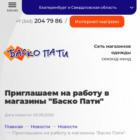
Екатеринбург и Свердловская область
МЕНЮ
204 79 86
/
+7 (343)
Интернет-магазин
Сеть магазинов
одежды
секонд-хенд
Приглашаем на работу в
магазины "Баско Пати"
Дата новости: 03.09.2020
Главная
Новости
Новости
Приглашаем на работу в магазины "Баско Пати"