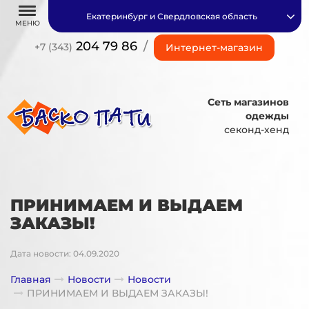
Екатеринбург и Свердловская область
МЕНЮ
204 79 86
/
+7 (343)
Интернет-магазин
Сеть магазинов
одежды
секонд-хенд
ПРИНИМАЕМ И ВЫДАЕМ
ЗАКАЗЫ!
Дата новости: 04.09.2020
Главная
Новости
Новости
ПРИНИМАЕМ И ВЫДАЕМ ЗАКАЗЫ!