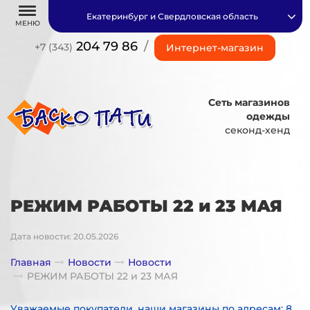
Екатеринбург и Свердловская область
МЕНЮ
204 79 86
/
+7 (343)
Интернет-магазин
Сеть магазинов
одежды
секонд-хенд
РЕЖИМ РАБОТЫ 22 и 23 МАЯ
Дата новости: 20.05.2026
Главная
Новости
Новости
РЕЖИМ РАБОТЫ 22 и 23 МАЯ
Уважаемые покупатели, наши магазины по адресам: 8