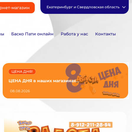
Екатеринбург и Свердловская область
рнет-магазин
ны
Баско Пати онлайн
Работа у нас
Контакты
ЦЕНА ДНЯ!
ЦЕНА ДНЯ в наших магазинах...
08.08.2026