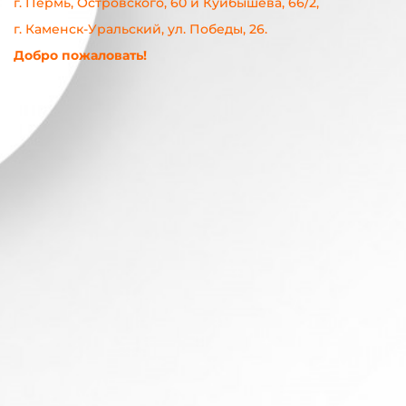
г. Пермь, Островского, 60 и Куйбышева, 66/2,
г. Каменск-Уральский, ул. Победы, 26.
Добро пожаловать!