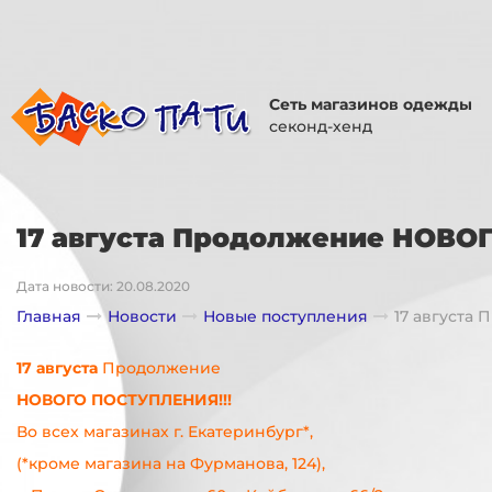
Сеть магазинов одежды
секонд-хенд
17 августа Продолжение НОВО
Дата новости: 20.08.2020
Главная
Новости
Новые поступления
17 августа
17 августа
Продолжение
НОВОГО ПОСТУПЛЕНИЯ!!!
Во всех магазинах г. Екатеринбург*,
(*кроме магазина на Фурманова, 124),