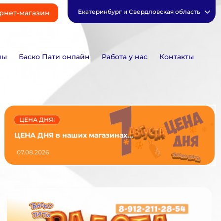
Екатеринбург и Свердловская область
рнет-магазин
ны
Баско Пати онлайн
Работа у нас
Контакты
ЦЕНА ДНЯ!
ЦЕНА ДНЯ в наших магазинах...
07.08.2026