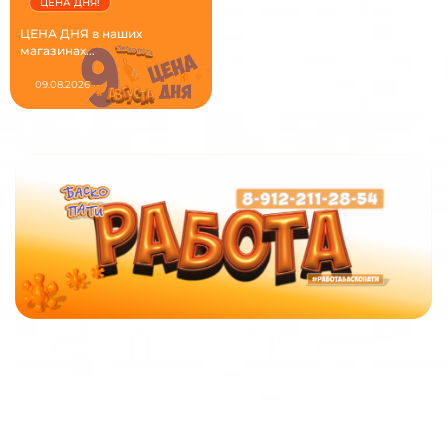
ЦЕНА ДНЯ!
ЦЕНА ДНЯ в наших
магазинах...
09.08.2026