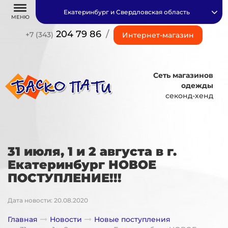
Екатеринбург и Свердловская область
МЕНЮ
204 79 86
/
+7 (343)
Интернет-магазин
Сеть магазинов
одежды
секонд-хенд
31 июля, 1 и 2 августа в г.
Екатеринбург НОВОЕ
ПОСТУПЛЕНИЕ!!!
Дата новости: 20.08.2020
Главная
Новости
Новые поступления