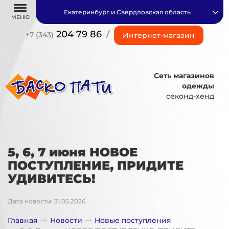
Екатеринбург и Свердловская область
МЕНЮ
204 79 86
/
+7 (343)
Интернет-магазин
Сеть магазинов
одежды
секонд-хенд
5, 6, 7 июня НОВОЕ
ПОСТУПЛЕНИЕ, ПРИДИТЕ
УДИВИТЕСЬ!
Дата новости: 31.05.2026
Главная
Новости
Новые поступления