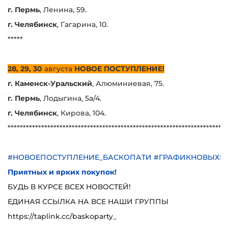
г. Пермь
, Ленина, 59.
г. Челябинск
, Гагарина, 10.
*****
28, 29, 30
августа
НОВОЕ ПОСТУПЛЕНИЕ!
г. Каменск-Уральский
, Алюминиевая, 75.
г. Пермь
, Лодыгина, 5а/4.
г. Челябинск
, Кирова, 104.
***********************************************************************
#НОВОЕПОСТУПЛЕНИЕ_БАСКОПАТИ #ГРАФИКНОВЫХП
Приятных и ярких покупок!
БУДЬ В КУРСЕ ВСЕХ НОВОСТЕЙ!
ЕДИНАЯ ССЫЛКА НА ВСЕ НАШИ ГРУППЫ
https://taplink.cc/baskoparty_