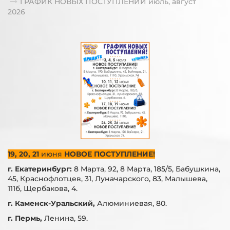
ГРАФИК НОВЫХ ПОСТУПЛЕНИЙ июль, август
2026
19, 20, 21
июня
НОВОЕ ПОСТУПЛЕНИЕ!
г. Екатеринбург:
8 Марта, 92, 8 Марта, 185/5, Бабушкина,
45, Краснофлотцев, 31, Луначарского, 83, Малышева,
111б, Щербакова, 4.
г. Каменск-Уральский,
Алюминиевая, 80.
г. Пермь,
Ленина, 59.