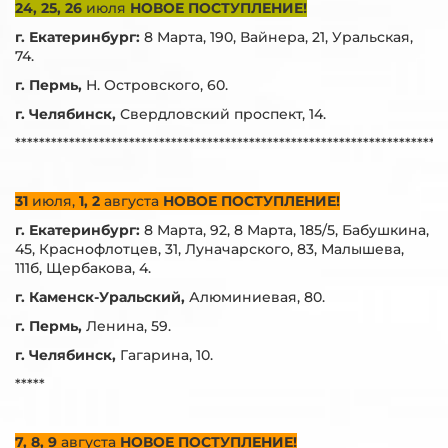
24, 25, 26
июля
НОВОЕ ПОСТУПЛЕНИЕ!
г. Екатеринбург:
8 Марта, 190, Вайнера, 21, Уральская,
74.
г. Пермь,
Н. Островского, 60.
г. Челябинск,
Свердловский проспект, 14.
***********************************************************************
31
июля,
1, 2
августа
НОВОЕ ПОСТУПЛЕНИЕ!
г. Екатеринбург:
8 Марта, 92, 8 Марта, 185/5, Бабушкина,
45, Краснофлотцев, 31, Луначарского, 83, Малышева,
111б, Щербакова, 4.
г. Каменск-Уральский,
Алюминиевая, 80.
г. Пермь,
Ленина, 59.
г. Челябинск,
Гагарина, 10.
*****
7, 8, 9
августа
НОВОЕ ПОСТУПЛЕНИЕ!