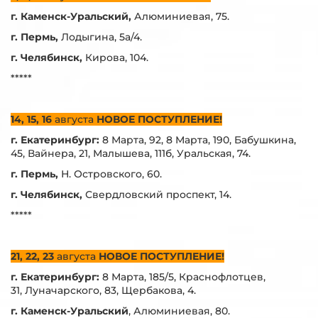
г. Каменск-Уральский,
Алюминиевая, 75.
г. Пермь,
Лодыгина, 5а/4.
г. Челябинск,
Кирова, 104.
*****
14, 15, 16
августа
НОВОЕ ПОСТУПЛЕНИЕ!
г. Екатеринбург:
8 Марта, 92, 8 Марта, 190, Бабушкина,
45, Вайнера, 21, Малышева, 111б, Уральская, 74.
г. Пермь,
Н. Островского, 60.
г. Челябинск,
Свердловский проспект, 14.
*****
21, 22, 23
августа
НОВОЕ ПОСТУПЛЕНИЕ!
г. Екатеринбург:
8 Марта, 185/5, Краснофлотцев,
31, Луначарского, 83, Щербакова, 4.
г. Каменск-Уральский
, Алюминиевая, 80.