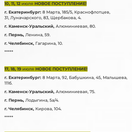
10, 11, 12
июля
НОВОЕ ПОСТУПЛЕНИЕ!
г. Екатеринбург:
8 Марта, 185/5, Краснофлотцев,
31, Луначарского, 83, Щербакова, 4.
г. Каменск-Уральский,
Алюминиевая, 80.
г. Пермь,
Ленина, 59.
г. Челябинск,
Гагарина, 10.
*****
17, 18, 19
июля
НОВОЕ ПОСТУПЛЕНИЕ!
г. Екатеринбург:
8 Марта, 92, Бабушкина, 45, Малышева,
111б.
г. Каменск-Уральский,
Алюминиевая, 75.
г. Пермь,
Лодыгина, 5а/4.
г. Челябинск,
Кирова, 104.
*****