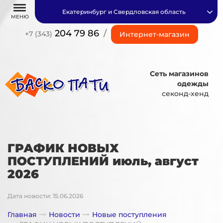
Екатеринбург и Свердловская область
МЕНЮ
204 79 86
/
+7 (343)
Интернет-магазин
Сеть магазинов
одежды
секонд-хенд
ГРАФИК НОВЫХ
ПОСТУПЛЕНИЙ июль, август
2026
Дата новости: 15.06.2026
Главная
Новости
Новые поступления