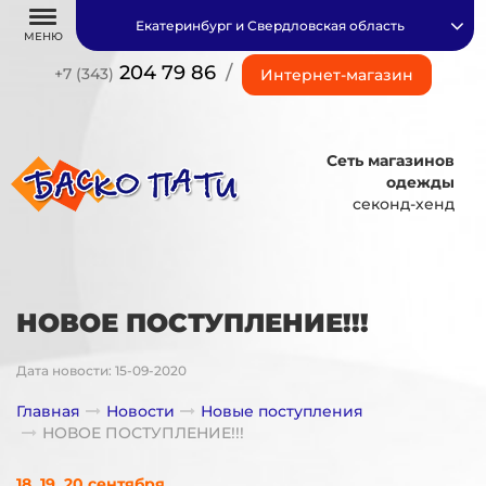
Екатеринбург и Свердловская область
МЕНЮ
204 79 86
/
+7 (343)
Интернет-магазин
Сеть магазинов
одежды
секонд-хенд
НОВОЕ ПОСТУПЛЕНИЕ!!!
Дата новости: 15-09-2020
Главная
Новости
Новые поступления
НОВОЕ ПОСТУПЛЕНИЕ!!!
18, 19, 20 сентября