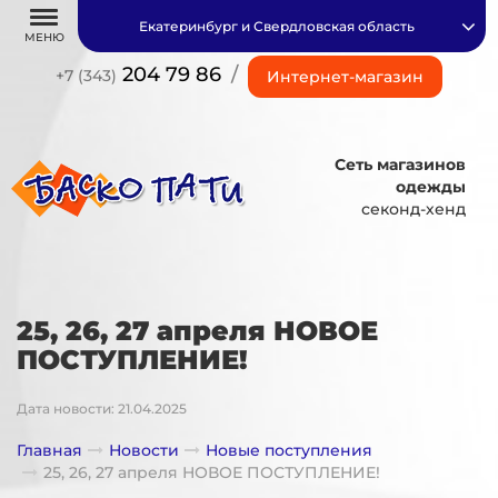
Екатеринбург и Свердловская область
МЕНЮ
204 79 86
/
+7 (343)
Интернет-магазин
Сеть магазинов
одежды
секонд-хенд
25, 26, 27 апреля НОВОЕ
ПОСТУПЛЕНИЕ!
Дата новости: 21.04.2025
Главная
Новости
Новые поступления
25, 26, 27 апреля НОВОЕ ПОСТУПЛЕНИЕ!