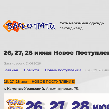
Сеть магазинов одежды
секонд-хенд
26, 27, 28 июня Новое Поступле
Дата новости: 21.06.2026
Главная
Новости
Новые поступления
26, 27, 28 
26, 27, 28
июня
НОВОЕ ПОСТУПЛЕНИЕ!
г. Каменск-Уральский,
Алюминиевая, 75.