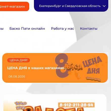
Екатеринбург и Свердловская область
рнет-магазин
ны
Баско Пати онлайн
Работа у нас
Контакты
ЦЕНА ДНЯ!
ЦЕНА ДНЯ в наших магазинах...
08.08.2026