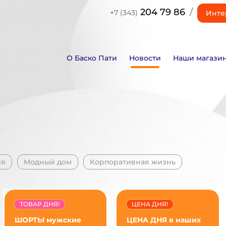
204 79 86
/
+7 (343)
Инте
О Баско Пати
Новости
Наши магази
ия
Модный дом
Корпоративная жизнь
ТОВАР ДНЯ!
ЦЕНА ДНЯ!
ШОРТЫ мужские
ЦЕНА ДНЯ в наших