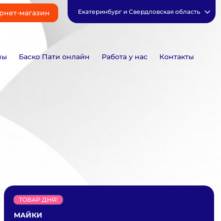
Екатеринбург и Свердловская область
рнет-магазин
ны
Баско Пати онлайн
Работа у нас
Контакты
ТОВАР ДНЯ!
МАЙКИ