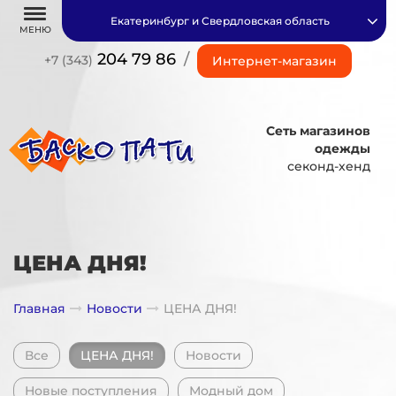
Екатеринбург и Свердловская область
МЕНЮ
204 79 86
/
+7 (343)
Интернет-магазин
Сеть магазинов
одежды
секонд-хенд
ЦЕНА ДНЯ!
Главная
Новости
ЦЕНА ДНЯ!
Все
ЦЕНА ДНЯ!
Новости
Новые поступления
Модный дом