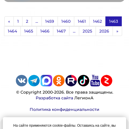
«
1
2
...
1459
1460
1461
1462
1463
1464
1465
1466
1467
...
2025
2026
»
© Copyright 2000-2026. Все права защищены.
Разработка сайта
ЛегионА
Политика конфиденциальности
На сайте применяются cookie-файлы. Оставаясь на сайте, вы