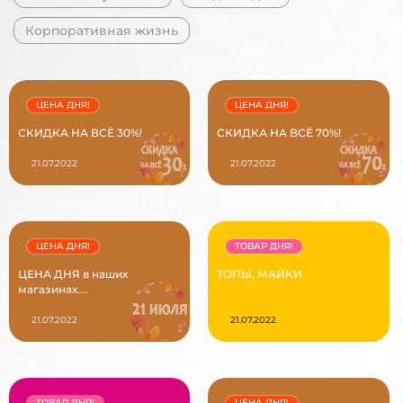
Корпоративная жизнь
ЦЕНА ДНЯ!
ЦЕНА ДНЯ!
СКИДКА НА ВСЁ 30%!
СКИДКА НА ВСЁ 70%!
21.07.2022
21.07.2022
ЦЕНА ДНЯ!
ТОВАР ДНЯ!
ЦЕНА ДНЯ в наших
ТОПЫ, МАЙКИ
магазинах....
21.07.2022
21.07.2022
ТОВАР ДНЯ!
ЦЕНА ДНЯ!