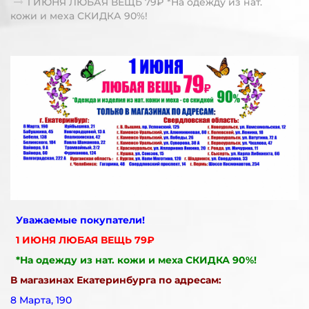
1 ИЮНЯ ЛЮБАЯ ВЕЩЬ 79₽ *На одежду из нат.
кожи и меха СКИДКА 90%!
Уважаемые покупатели!
1 ИЮНЯ ЛЮБАЯ ВЕЩЬ 79₽
*На одежду из нат. кожи и меха СКИДКА 90%!
В магазинах Екатеринбурга по адресам:
8 Марта, 190