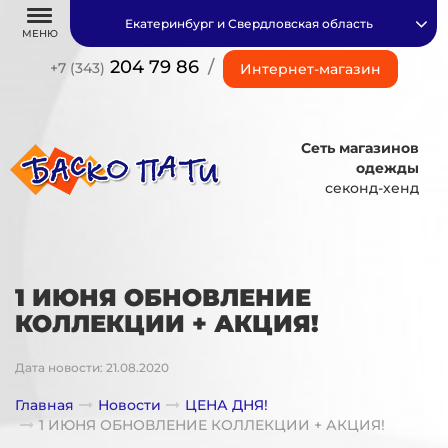
Екатеринбург и Свердловская область
МЕНЮ
204 79 86
/
+7 (343)
Интернет-магазин
Сеть магазинов
одежды
секонд-хенд
1 ИЮНЯ ОБНОВЛЕНИЕ
КОЛЛЕКЦИИ + АКЦИЯ!
Дата новости: 21.08.2020
Главная
Новости
ЦЕНА ДНЯ!
1 ИЮНЯ ОБНОВЛЕНИЕ КОЛЛЕКЦИИ + АКЦИЯ!