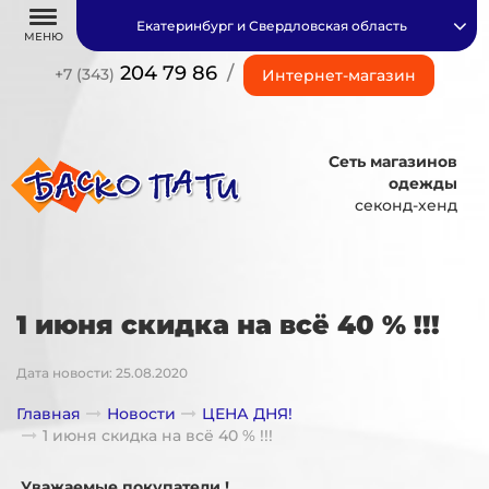
Екатеринбург и Свердловская область
МЕНЮ
204 79 86
/
+7 (343)
Интернет-магазин
Сеть магазинов
одежды
секонд-хенд
1 июня скидка на всё 40 % !!!
Дата новости: 25.08.2020
Главная
Новости
ЦЕНА ДНЯ!
1 июня скидка на всё 40 % !!!
Уважаемые покупатели !