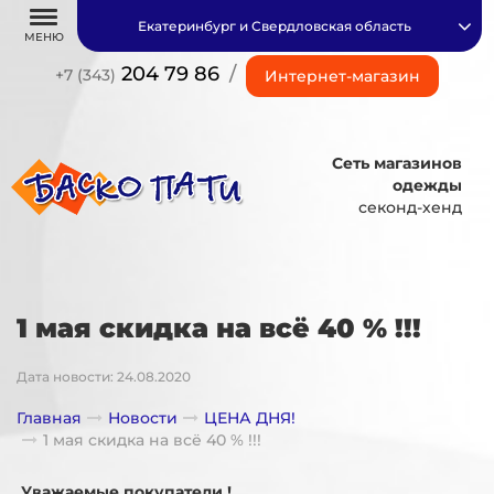
Екатеринбург и Свердловская область
МЕНЮ
204 79 86
/
+7 (343)
Интернет-магазин
Сеть магазинов
одежды
секонд-хенд
1 мая скидка на всё 40 % !!!
Дата новости: 24.08.2020
Главная
Новости
ЦЕНА ДНЯ!
1 мая скидка на всё 40 % !!!
Уважаемые покупатели !