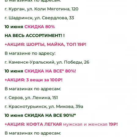
г. Курган, ул. Коли Мяготина, 120
г. Шадринск, ул. Свердлова, 33
10 июня
СКИДКА 80%
НА ВЕСЬ АССОРТИМЕНТ! !
+АКЦИЯ: ШОРТЫ, МАЙКА, ТОП 19₽!
В магазине по адресу:
г. Каменск-Уральский, ул. Победы, 26
10 июня
СКИДКА НА ВСЕ* 80%!
+АКЦИЯ: 3 вещи за 100₽!
В магазинах по адресам:
г. Серов, ул. Ленина, 151
г. Краснотурьинск, ул. Микова, 39а
10 июня СКИДКА НА ВСЕ 90%!*
+АКЦИЯ: КОФТА ЛЕГКАЯ
мужская и женская
19₽!
В магазинах по адресам: