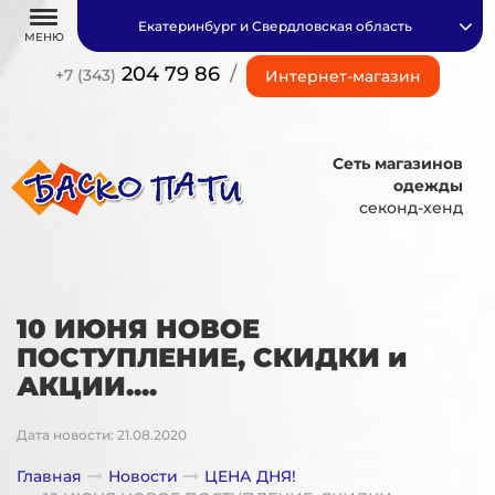
Екатеринбург и Свердловская область
МЕНЮ
204 79 86
/
+7 (343)
Интернет-магазин
Сеть магазинов
одежды
секонд-хенд
10 ИЮНЯ НОВОЕ
ПОСТУПЛЕНИЕ, СКИДКИ и
АКЦИИ....
Дата новости: 21.08.2020
Главная
Новости
ЦЕНА ДНЯ!