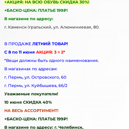
+АКЦИЯ: НА ВСЮ ОБУВЬ СКИДКА 30%!
+БАСКО-ЦЕНА: ПЛАТЬЕ 199₽!
В магазине по адресу:
г. Каменск-Уральский, ул. Алюминиевая, 80.
В ПРОДАЖЕ
ЛЕТНИЙ ТОВАР!
С 8 по 11 июня
АКЦИЯ: 3 = 2*
*Вещи должны быть одного наименования.
В магазинах по адресам:
г. Пермь, ул. Островского, 60
г. Пермь, ул. Куйбышева, 66/2
Уважаемые покупатели!
10 июня СКИДКА 40%
НА ВЕСЬ АССОРТИМЕНТ!
+БАСКО-ЦЕНА: ПЛАТЬЕ 199₽!
В магазине по адресу: г. Челябинск,