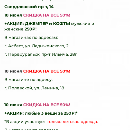
Свердловский пр-т, 14
10 июня
СКИДКА НА ВСЕ 50%!
+АКЦИЯ: ДЖЕМПЕР и КОФТЫ
мужские и
женские
250₽!
В магазинах по адресам:
г. Асбест, ул. Ладыженского, 2
г. Первоуральск, пр-т Ильича, 28г
10 июня
СКИДКА НА ВСЕ 50%!
В магазине по адресу:
г. Полевской, ул. Ленина, 18
10 июня
СКИДКА НА ВСЕ 50%!
+АКЦИЯ: любые 3 вещи за 250₽!*
*В акции участвует
только детская одежда.
В магазинах по адресам: